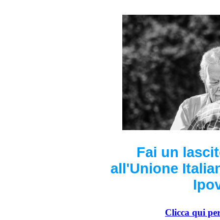
Fai un lasci
all'Unione Italia
Ipo
Clicca qui pe