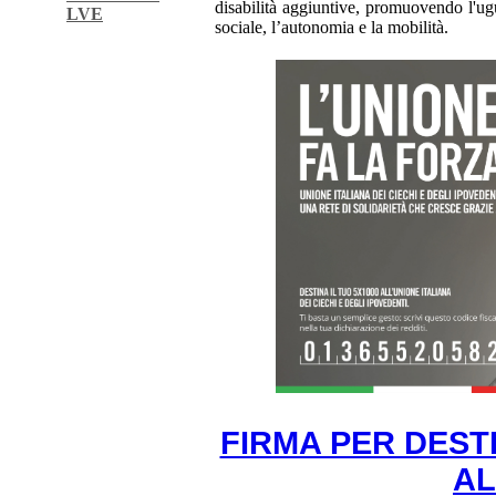
disabilità aggiuntive, promuovendo l'uguag
LVE
sociale, l’autonomia e la mobilità.
FIRMA PER DESTI
AL