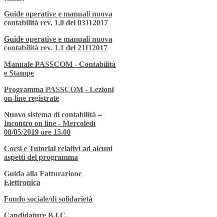
Guide operative e manuali nuova
contabilità rev. 1.0 del 03112017
Guide operative e manuali nuova
contabilità rev. 1.1 del 21112017
Manuale PASSCOM - Contabilità
e Stampe
Programma PASSCOM - Lezioni
on-line registrate
Nuovo sistema di contabilità –
Incontro on line - Mercoledì
08/05/2019 ore 15.00
Corsi e Tutorial relativi ad alcuni
aspetti del programma
Guida alla Fatturazione
Elettronica
Fondo sociale/di solidarietà
Candidature B.I.C.