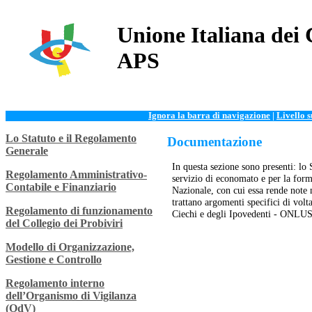
Unione Italiana dei 
APS
Ignora la barra di navigazione
|
Livello 
Lo Statuto e il Regolamento
Documentazione
Generale
In questa sezione sono presenti: lo 
Regolamento Amministrativo-
servizio di economato e per la forma
Contabile e Finanziario
Nazionale, con cui essa rende note n
trattano argomenti specifici di volta
Regolamento di funzionamento
Ciechi e degli Ipovedenti - ONLU
del Collegio dei Probiviri
Modello di Organizzazione,
Gestione e Controllo
Regolamento interno
dell’Organismo di Vigilanza
(OdV)